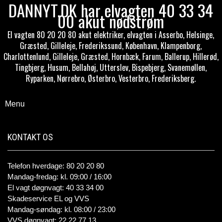
DANNYT.DK har elvagten 40 33 34
00 akut nødstrøm
El vagten 80 20 20 80 akut elektriker, elvagten i Asserbo, Helsinge,
Græsted, Gilleleje, Frederikssund, København, Klampenborg,
Charlottenlund, Gilleleje, Græsted, Hornbæk, Farum, Ballerup, Hillerød,
Tingbjerg, Husum, Bellahøj, Utterslev, Bispebjerg, Svanemøllen,
Ryparken, Nørrebro, Østerbro, Vesterbro, Frederiksberg.
Menu
KONTAKT OS
Telefon hverdage: 80 20 20 80
Mandag-fredag: kl. 09:00 / 16:00
El vagt døgnvagt: 40 33 34 00
Skadeservice EL og VVS
Mandag-søndag: kl. 08:00 / 23:00
VVS døgnvagt: 22 22 77 13