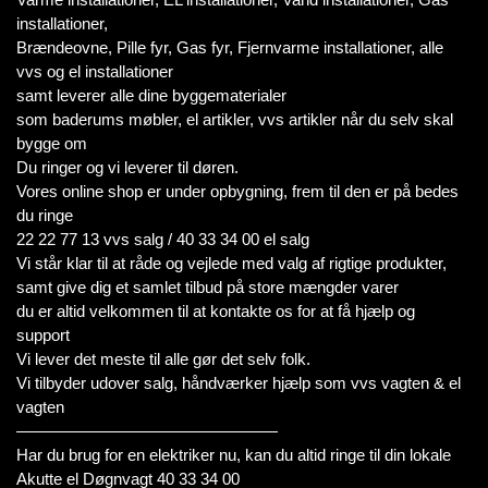
installationer,
Brændeovne, Pille fyr, Gas fyr, Fjernvarme installationer, alle
vvs og el installationer
samt leverer alle dine byggematerialer
som baderums møbler, el artikler, vvs artikler når du selv skal
bygge om
Du ringer og vi leverer til døren.
Vores online shop er under opbygning, frem til den er på bedes
du ringe
22 22 77 13 vvs salg / 40 33 34 00 el salg
Vi står klar til at råde og vejlede med valg af rigtige produkter,
samt give dig et samlet tilbud på store mængder varer
du er altid velkommen til at kontakte os for at få hjælp og
support
Vi lever det meste til alle gør det selv folk.
Vi tilbyder udover salg, håndværker hjælp som vvs vagten & el
vagten
————————————————
Har du brug for en elektriker nu, kan du altid ringe til din lokale
Akutte el Døgnvagt 40 33 34 00