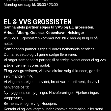
Mandag-søndag: kl. 08:00 / 23:00
EL & VVS GROSSISTEN
Samhandels partner søges til VVS og EL grossisten.
Århus, Ålborg, Odense, København, Helsingør
VVS og EL-grossisten kommer her, billig vvs og billig el på
nettet
Samhandels partner søges til vores nethandels services.
Du har et setup og vil gerne sælge flere varer.
Vi søger samhandels partner, til at sælge blandt andet el og vvs
artikler gennem vores portal.
El og vvs-grossisten, vil have direkte salg til kunden, gør det
selv manden, m/k
Vi vil gerne sælge et udvidet, bredt varer sortiment, da vi vil
henvende os til:
Ny byggerier, ombygninger, Haveforeninger, Ejerforeninger,
Vuggestuer,
Børnehaver, og i øvrigt Husejere.
Kontakt el og vvs vagten under kontakt information. eller send