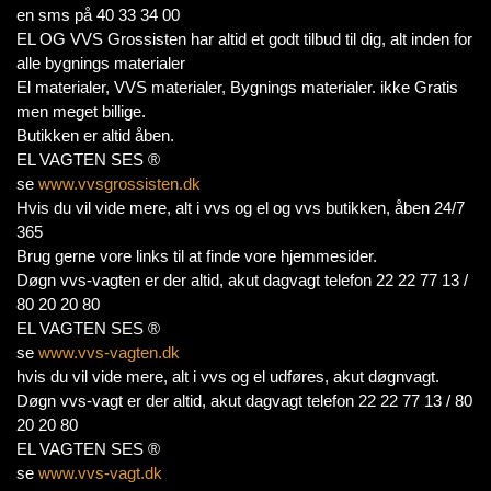
en sms på 40 33 34 00
EL OG VVS Grossisten har altid et godt tilbud til dig, alt inden for
alle bygnings materialer
El materialer, VVS materialer, Bygnings materialer. ikke Gratis
men meget billige.
Butikken er altid åben.
EL VAGTEN SES ®
se
www.vvsgrossisten.dk
Hvis du vil vide mere, alt i vvs og el og vvs butikken, åben 24/7
365
Brug gerne vore links til at finde vore hjemmesider.
Døgn vvs-vagten er der altid, akut dagvagt telefon 22 22 77 13 /
80 20 20 80
EL VAGTEN SES ®
se
www.vvs-vagten.dk
hvis du vil vide mere, alt i vvs og el udføres, akut døgnvagt.
Døgn vvs-vagt er der altid, akut dagvagt telefon 22 22 77 13 / 80
20 20 80
EL VAGTEN SES ®
se
www.vvs-vagt.dk